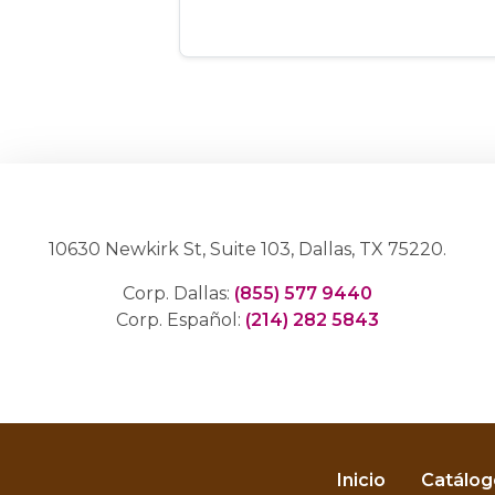
10630 Newkirk St, Suite 103, Dallas, TX 75220.
Corp. Dallas:
(855) 577 9440
Corp. Español:
(214) 282 5843
Inicio
Catálog