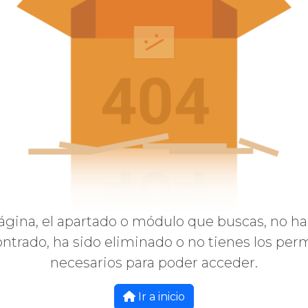
ágina, el apartado o módulo que buscas, no ha
ntrado, ha sido eliminado o no tienes los per
necesarios para poder acceder.
Ir a inicio