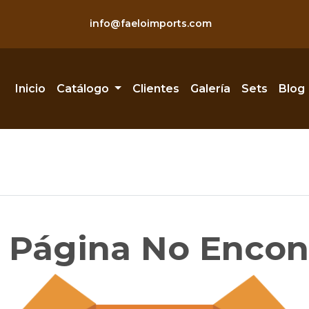
info@faeloimports.com
Inicio
Catálogo
Clientes
Galería
Sets
Blog
- Página No Encon