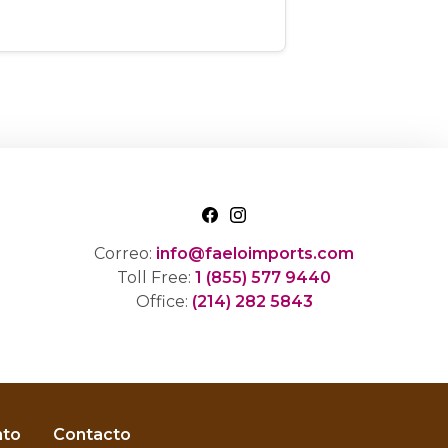
Correo:
info@faeloimports.com
Toll Free:
1 (855) 577 9440
Office:
(214) 282 5843
nto
Contacto