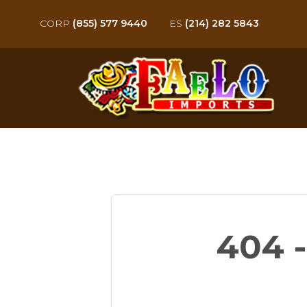
CORP
(855) 577 9440
ES
(214) 282 5843
404 