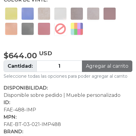
USD
$644.00
Cantidad:
Agregar al carrito
Seleccione todas las opciones para poder agregar al carrito
DISPONIBILIDAD:
Disponible sobre pedido | Mueble personalizado
ID:
FAE-488-IMP
MPN:
FAE-BT-03-021-IMP488
BRAND: