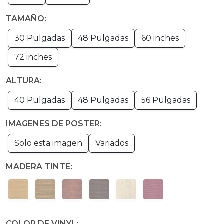
TAMAÑO:
30 Pulgadas
48 Pulgadas
60 inches
72 inches
ALTURA:
40 Pulgadas
48 Pulgadas
56 Pulgadas
IMAGENES DE POSTER:
Solo esta imagen
Variados
MADERA TINTE:
COLOR DE VINYL: