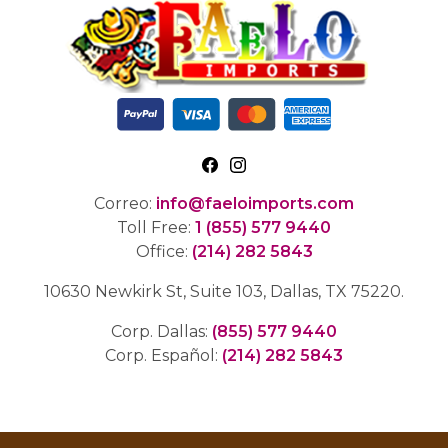
Correo:
info@faeloimports.com
Toll Free:
1 (855) 577 9440
Office:
(214) 282 5843
10630 Newkirk St, Suite 103, Dallas, TX 75220.
Corp. Dallas:
(855) 577 9440
Corp. Español:
(214) 282 5843