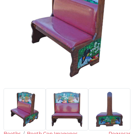
Booths
Booth Con Imagenes
Regresar