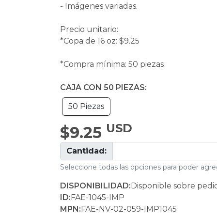
- Imágenes variadas.
Precio unitario:
*Copa de 16 oz: $9.25
*Compra mínima: 50 piezas
CAJA CON 50 PIEZAS:
50 Piezas
USD
$9.25
Cantidad:
Seleccione todas las opciones para poder agreg
DISPONIBILIDAD:
Disponible sobre pedi
ID:
FAE-1045-IMP
MPN:
FAE-NV-02-059-IMP1045