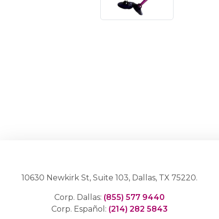
10630 Newkirk St, Suite 103, Dallas, TX 75220.
Corp. Dallas:
(855) 577 9440
Corp. Español:
(214) 282 5843