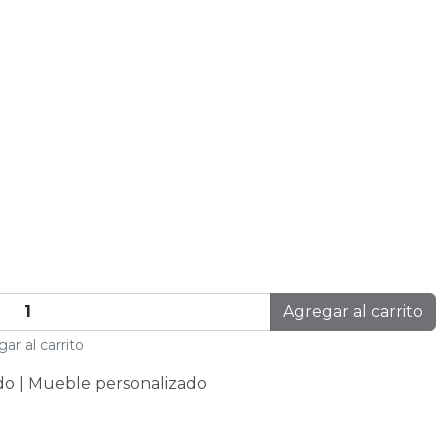
Agregar al carrito
ar al carrito
do | Mueble personalizado