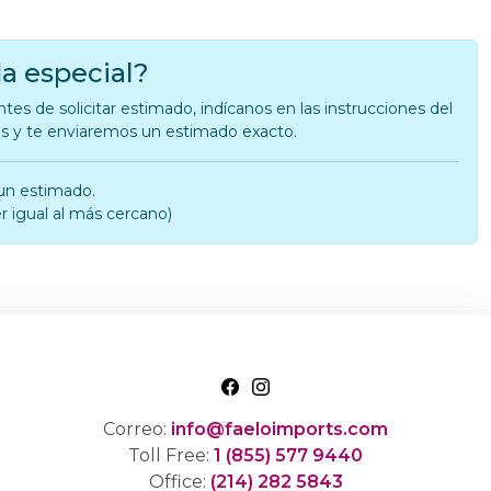
a especial?
tes de solicitar estimado, indícanos en las instrucciones del
as y te enviaremos un estimado exacto.
un estimado.
r igual al más cercano)
Correo:
info@faeloimports.com
Toll Free:
1 (855) 577 9440
Office:
(214) 282 5843