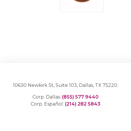
10630 Newkirk St, Suite 103, Dallas, TX 75220.
Corp. Dallas:
(855) 577 9440
Corp. Español:
(214) 282 5843