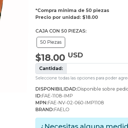
*Compra minima de 50 piezas
Precio por unidad: $18.00
CAJA CON 50 PIEZAS:
50 Piezas
USD
$18.00
Cantidad:
Seleccione todas las opciones para poder agreg
DISPONIBILIDAD:
Disponible sobre pedi
ID:
FAE-1108-IMP
MPN:
FAE-NV-02-060-IMP1108
BRAND:
FAELO
¿Necesitas alguna medid