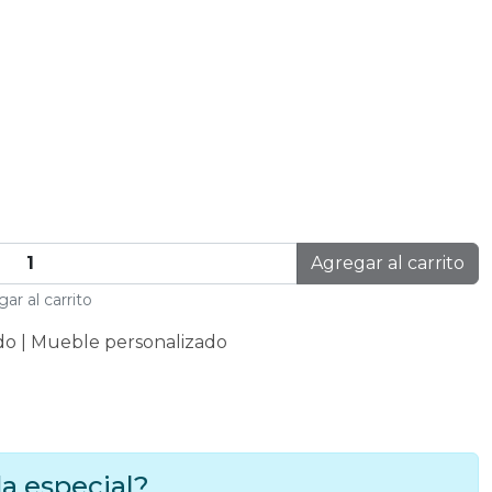
Agregar al carrito
ar al carrito
do | Mueble personalizado
a especial?