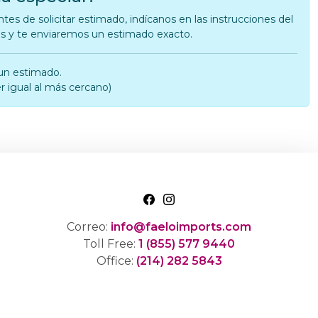
tes de solicitar estimado, indícanos en las instrucciones del
as y te enviaremos un estimado exacto.
un estimado.
r igual al más cercano)
Correo:
info@faeloimports.com
Toll Free:
1 (855) 577 9440
Office:
(214) 282 5843