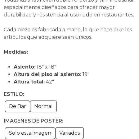
especialmente diseñados para ofrecer mayor
durabilidad y resistencia al uso rudo en restaurantes.
Cada pieza es fabricada a mano, lo que hace que los
artículos que adquiere sean únicos.
Medidas:
Asiento:
18" x 18"
Altura del piso al asiento:
19"
Altura total:
42"
ESTILO:
De Bar
Normal
IMAGENES DE POSTER:
Solo esta imagen
Variados