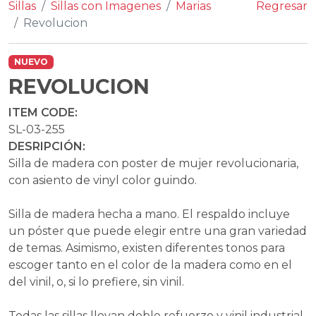
Sillas
Sillas con Imagenes
Marias
Regresar
Revolucion
NUEVO
REVOLUCION
ITEM CODE:
SL-03-255
DESRIPCIÓN:
Silla de madera con poster de mujer revolucionaria,
con asiento de vinyl color guindo.
Silla de madera hecha a mano. El respaldo incluye
un póster que puede elegir entre una gran variedad
de temas. Asimismo, existen diferentes tonos para
escoger tanto en el color de la madera como en el
del vinil, o, si lo prefiere, sin vinil.
Todas las sillas llevan doble refuerzo y vinil industrial,