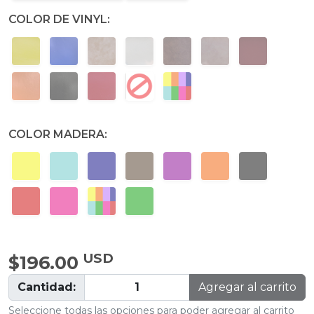
COLOR DE VINYL:
COLOR MADERA:
USD
$196.00
Cantidad:
Agregar al carrito
Seleccione todas las opciones para poder agregar al carrito