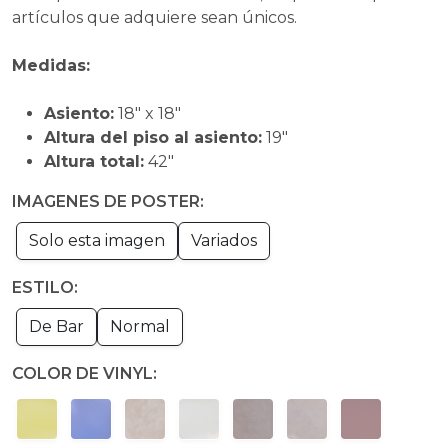
artículos que adquiere sean únicos.
Medidas:
Asiento:
18" x 18"
Altura del piso al asiento:
19"
Altura total:
42"
IMAGENES DE POSTER:
Solo esta imagen
Variados
ESTILO:
De Bar
Normal
COLOR DE VINYL: