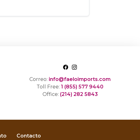
Correo:
info@faeloimports.com
Toll Free:
1 (855) 577 9440
Office:
(214) 282 5843
nto
Contacto