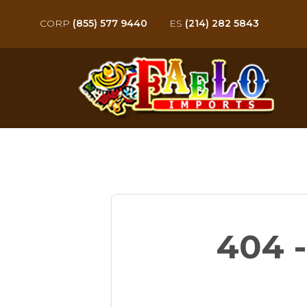
CORP
(855) 577 9440
ES
(214) 282 5843
404 