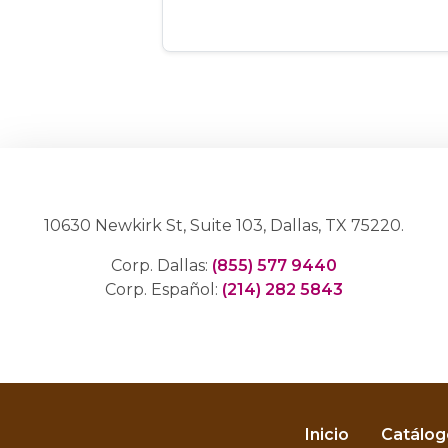
10630 Newkirk St, Suite 103, Dallas, TX 75220.
Corp. Dallas:
(855) 577 9440
Corp. Español:
(214) 282 5843
Inicio
Catálog