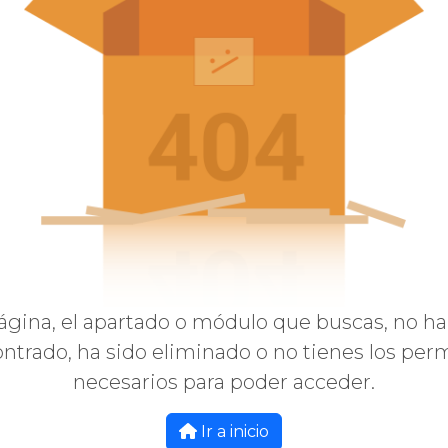
ágina, el apartado o módulo que buscas, no ha
ntrado, ha sido eliminado o no tienes los per
necesarios para poder acceder.
Ir a inicio