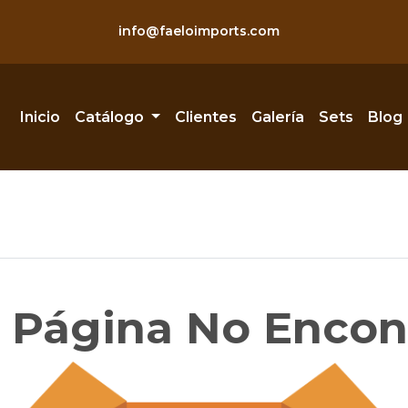
info@faeloimports.com
Inicio
Catálogo
Clientes
Galería
Sets
Blog
- Página No Encon