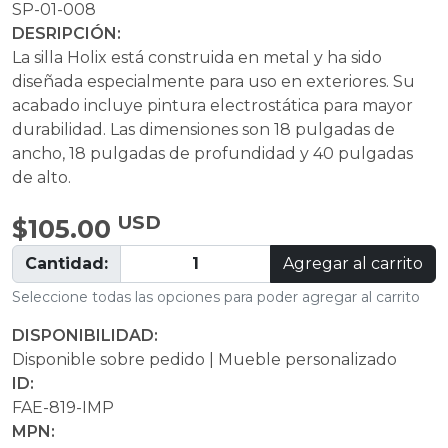
SP-01-008
DESRIPCIÓN:
La silla Holix está construida en metal y ha sido
diseñada especialmente para uso en exteriores. Su
acabado incluye pintura electrostática para mayor
durabilidad. Las dimensiones son 18 pulgadas de
ancho, 18 pulgadas de profundidad y 40 pulgadas
de alto.
USD
$105.00
Cantidad:
Agregar al carrito
Seleccione todas las opciones para poder agregar al carrito
DISPONIBILIDAD:
Disponible sobre pedido | Mueble personalizado
ID:
FAE-819-IMP
MPN: