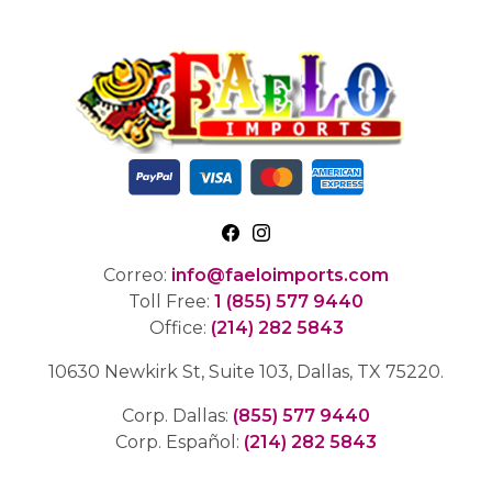
Correo:
info@faeloimports.com
Toll Free:
1 (855) 577 9440
Office:
(214) 282 5843
10630 Newkirk St, Suite 103, Dallas, TX 75220.
Corp. Dallas:
(855) 577 9440
Corp. Español:
(214) 282 5843