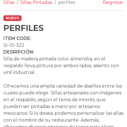
Sillas
Sillas Pintadas
perfiles
Regresar
NUEVO
PERFILES
ITEM CODE:
Sl-10-322
DESRIPCIÓN:
Silla de madera pintada color almendra, en el
respaldo lleva pintura por ambos lados, asiento con
vinil industrial.
Ofrecemos una amplia variedad de diseños entre los
cuales puede elegir. Sillas artesanales con imágenes
en el respaldo, según el tema de interés, que
pueden ser pintadas a mano por artesanos
mexicanos. Si lo desea, podemos personalizar las sillas
con el nombre de su restaurante. Además,
ofrecemos diversas opciones de tonos para elegir,