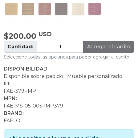
USD
$200.00
Cantidad:
Agregar al carrito
Seleccione todas las opciones para poder agregar al carrito
DISPONIBILIDAD:
Disponible sobre pedido | Mueble personalizado
ID:
FAE-379-IMP
MPN:
FAE-MS-05-005-IMP379
BRAND:
FAELO