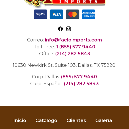
Correo:
info@faeloimports.com
Toll Free:
1 (855) 577 9440
Office:
(214) 282 5843
10630 Newkirk St, Suite 103, Dallas, TX 75220.
Corp. Dallas:
(855) 577 9440
Corp. Español:
(214) 282 5843
Inicio
Catálogo
Clientes
Galería