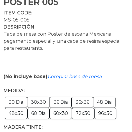
POSTER 005
ITEM CODE:
MS-05-005
DESRIPCIÓN:
Tapa de mesa con Poster de escena Mexicana,
pegamento especial y una capa de resina especial
para restaurants.
(No incluye base)
Comprar base de mesa
MEDIDA:
30 Dia
30x30
36 Dia
36x36
48 Dia
48x30
60 Dia
60x30
72x30
96x30
MADERA TINTE: