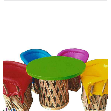
Zacualco
Tambien Disponible en Silla para Bar
$120.00
EP-00-003