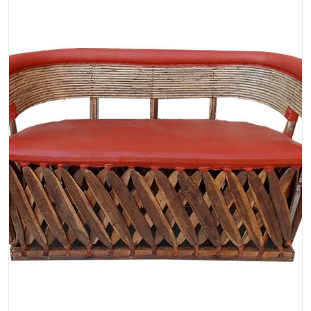
$132.00
EP-00-019