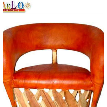
Mesa Equipal
Mesa para equipal, hecha de madera de color
natural en la base y la tapa de la mesa es
cubierta por...
$150.00
EP-00-005