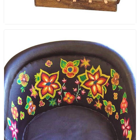
Equipal Artistico Blanco
Equipal artístico individual, hecho a mano con
madera color natural, pintado de las manos
arte...
$180.00
EP-00-027