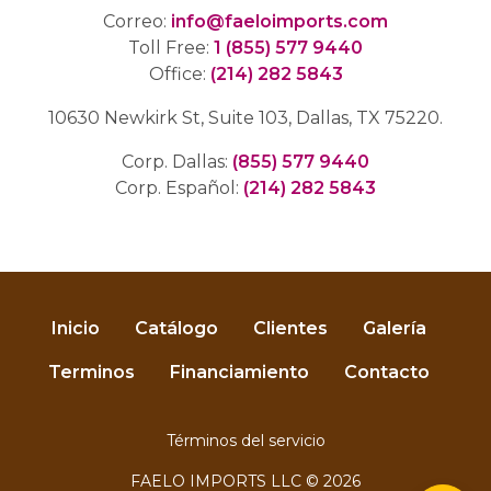
Correo:
info@faeloimports.com
Toll Free:
1 (855) 577 9440
Office:
(214) 282 5843
10630 Newkirk St, Suite 103, Dallas, TX 75220.
Corp. Dallas:
(855) 577 9440
Corp. Español:
(214) 282 5843
Inicio
Catálogo
Clientes
Galería
Terminos
Financiamiento
Contacto
Términos del servicio
FAELO IMPORTS LLC © 2026