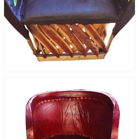
Equipal Artistico Negro
Equipal artístico individual, hecho a mano con
madera color natural, pintado de las manos
artesanale...
$180.00
EP-00-026