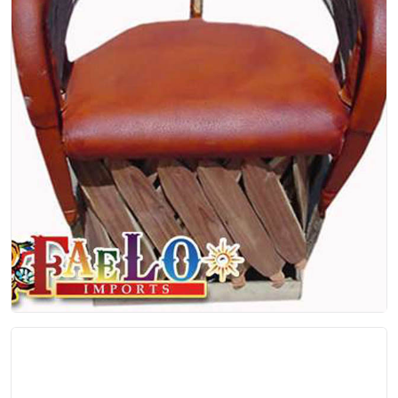
Zapotlanejo
Tambien Disponible en Silla para Bar
$98.00
EP-00-004