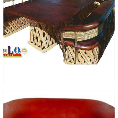
Zapotlanejo Largo
Set de equipales para 12 personas, incluye 4
piezas, 2 sillones grandes, 1 mediano y mesa
$1,640.00
EP-00-006