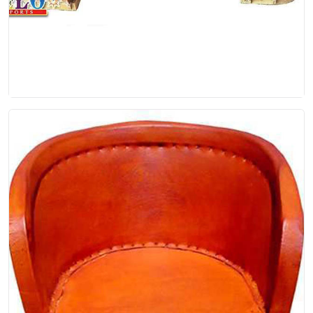
Tradicional de colores
Equipal colores diversos a escoger * Precio
unitario por equipal * Mesa se vende por
separado
$95.00
EP-00-008