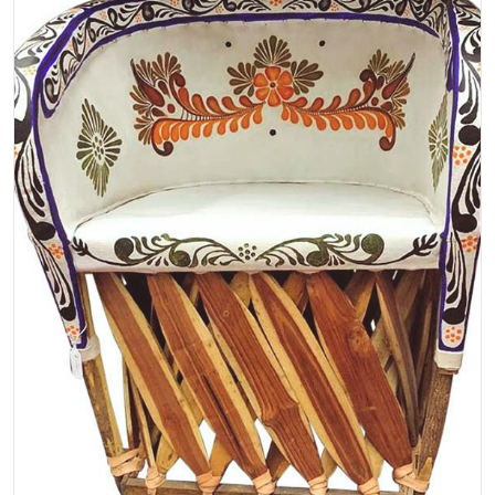
natural en la base y la tapa esta cubierta con
cuero de cer...
$84.00
EP-00-016