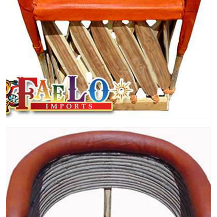
Tradicional
Tambien Disponible en silla para Bar
$95.00
EP-00-002