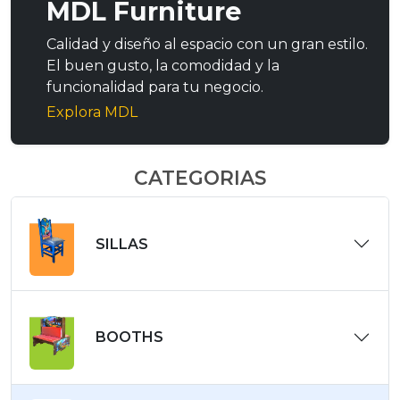
MDL Furniture
Calidad y diseño al espacio con un gran estilo.
El buen gusto, la comodidad y la
funcionalidad para tu negocio.
Explora MDL
CATEGORIAS
SILLAS
BOOTHS