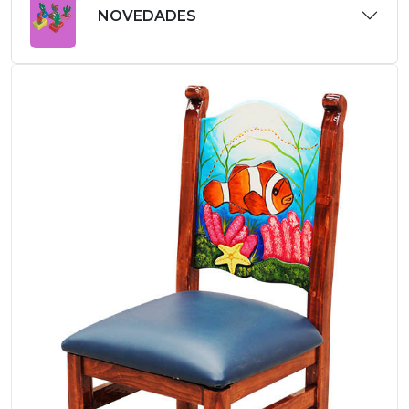
NOVEDADES